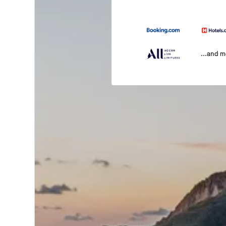
...and 