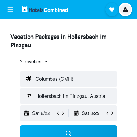
Vacation Packages in Hollersbach im
Pinzgau
2 travelers
Columbus (CMH)
Hollersbach im Pinzgau, Austria
Sat 8/22
Sat 8/29