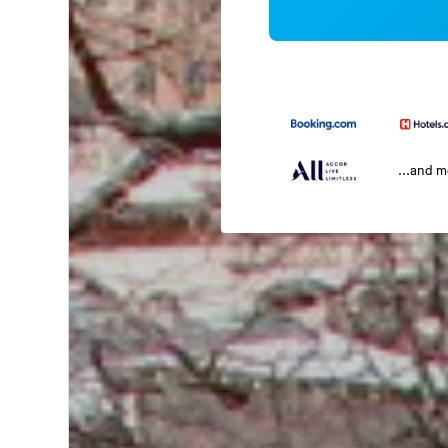
...and 